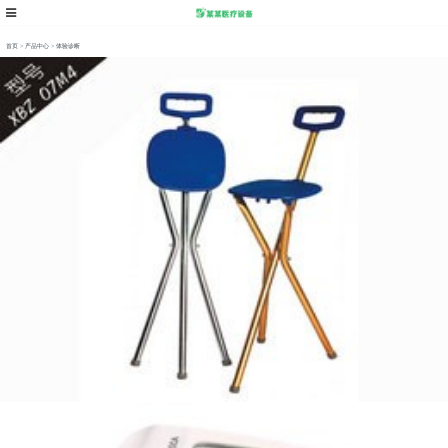
首页
>
产品中心
>
体验诊断